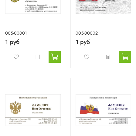
005-00001
005-00002
1 руб
1 руб