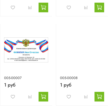
005-00007
005-00008
1 руб
1 руб