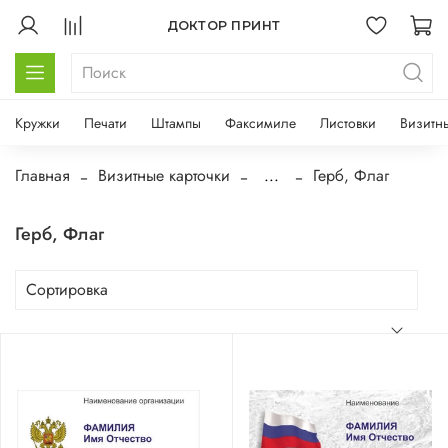
ДОКТОР ПРИНТ
Кружки
Печати
Штампы
Факсимиле
Листовки
Визитн
Главная
Визитные карточки
...
Герб, Флаг
Герб, Флаг